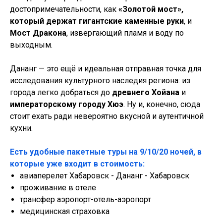
достопримечательности, как
«Золотой мост»,
который держат гигантские каменные руки
, и
Мост Дракона
, извергающий пламя и воду по
выходным.
Дананг — это ещё и идеальная отправная точка для
исследования культурного наследия региона: из
города легко добраться до
древнего Хойана
и
императорскому городу Хюэ
. Ну и, конечно, сюда
стоит ехать ради невероятно вкусной и аутентичной
кухни.
Есть удобные пакетные туры на 9/10/20 ночей, в
которые уже входит в стоимость:
авиаперелет Хабаровск - Дананг - Хабаровск
проживание в отеле
трансфер аэропорт-отель-аэропорт
медицинская страховка